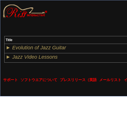
Title
►
Evolution of Jazz Guitar
►
Jazz Video Lessons
サポート
ソフトウエアについて
プレスリリース（英語
メールリスト