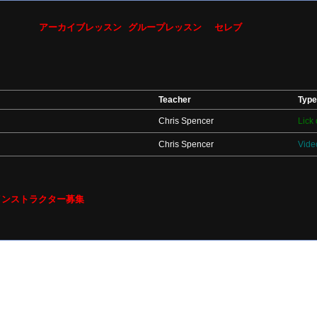
アーカイブレッスン
グループレッスン
セレブ
Teacher
Type
Chris Spencer
Lick 
Chris Spencer
Vide
インストラクター募集