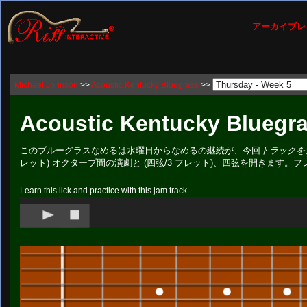
アーカイブレ
Michael Johnson
>>
Acoustic Kentucky Bluegrass
>>
Acoustic Kentucky Bluegra
このブルーグラスなめるは水曜日からなめるの継続が、今回
トラックを
レット) オクターブ間の演劇と (四弦/3 フレット)、四弦を開きます。
Learn this lick and practice with this jam track