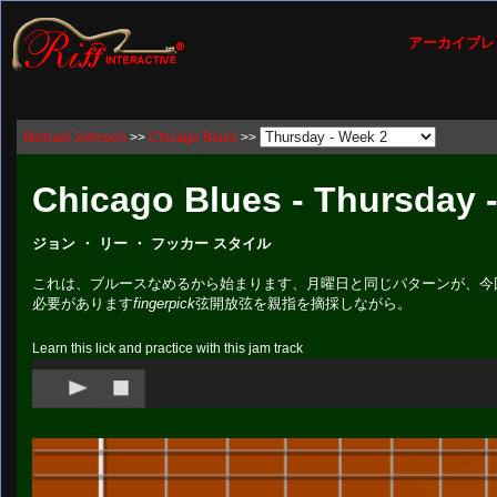
アーカイブレ
Michael Johnson
>>
Chicago Blues
>>
Chicago Blues - Thursday 
ジョン ・ リー ・ フッカー スタイル
これは、ブルースなめるから始まります、月曜日と同じパターンが、今回
必要があります
fingerpick
弦開放弦を親指を摘採しながら。
Learn this lick and practice with this jam track